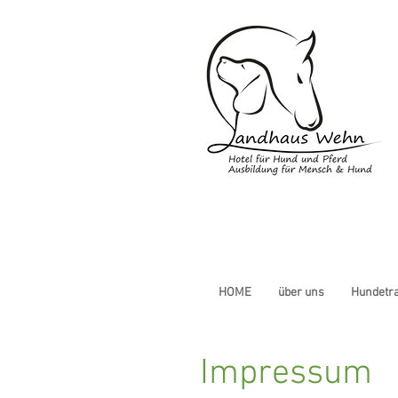
HOME
über uns
Hundetra
Impressum