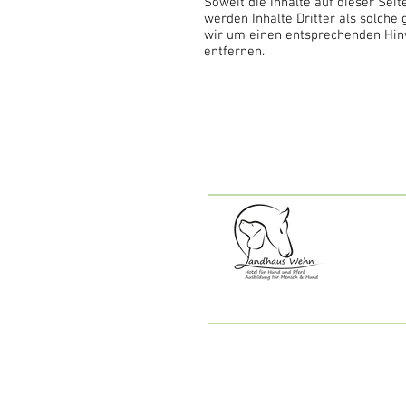
Soweit die Inhalte auf dieser Sei
werden Inhalte Dritter als solch
wir um einen entsprechenden Hin
entfernen.