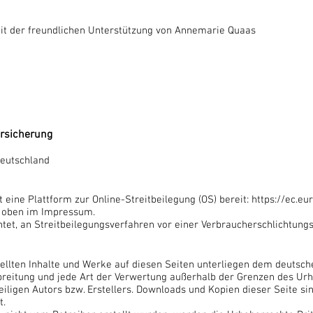
it der freundlichen Unterstützung von Annemarie Quaas
ersicherung
Deutschland
 eine Plattform zur Online-Streitbeilegung (OS) bereit: https://ec.e
e oben im Impressum.
chtet, an Streitbeilegungsverfahren vor einer Verbraucherschlichtung
tellten Inhalte und Werke auf diesen Seiten unterliegen dem deutsch
erbreitung und jede Art der Verwertung außerhalb der Grenzen des Ur
iligen Autors bzw. Erstellers. Downloads und Kopien dieser Seite sind
t.