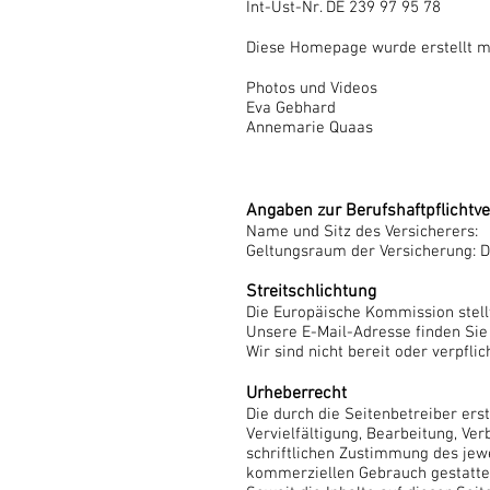
Int-Ust-Nr. DE 239 97 95 78
Diese Homepage wurde erstellt m
Photos und Videos
Eva Gebhard
Annemarie Quaas
Angaben zur Berufshaftpflichtv
Name und Sitz des Versicherers:
Geltungsraum der Versicherung: 
Streitschlichtung
Die Europäische Kommission stellt
Unsere E-Mail-Adresse finden Si
Wir sind nicht bereit oder verpfli
Urheberrecht
Die durch die Seitenbetreiber ers
Vervielfältigung, Bearbeitung, V
schriftlichen Zustimmung des jewe
kommerziellen Gebrauch gestatte