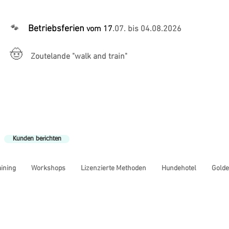
Betriebsferien
🐾
vom 17
.07. bis 04.08.2026
🤠
Zoutelande "walk and train"
Kunden berichten
ining
Workshops
Lizenzierte Methoden
Hundehotel
Golde